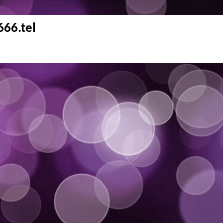
666.tel